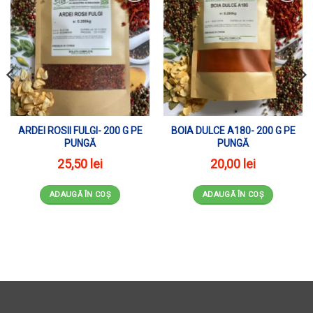
ADAUGĂ ÎN WISHLIST
ADAUGĂ ÎN WISHLIST
ARDEI ROSII FULGI- 200 G PE
BOIA DULCE A180- 200 G PE
PUNGĂ
PUNGĂ
25,50
lei
20,00
lei
ADAUGĂ ÎN COȘ
ADAUGĂ ÎN COȘ