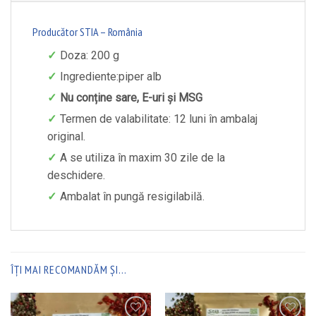
Producător STIA – România
Doza: 200 g
Ingrediente:piper alb
Nu conține sare, E-uri și MSG
Termen de valabilitate: 12 luni în ambalaj
original.
A se utiliza în maxim 30 zile de la
deschidere.
Ambalat în pungă resigilabilă.
ÎȚI MAI RECOMANDĂM ȘI…