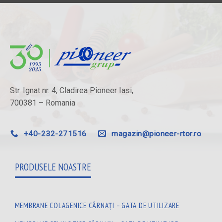
Str. Ignat nr. 4, Cladirea Pioneer Iasi,
700381 – Romania
+40-232-271516
magazin@pioneer-rtor.ro
PRODUSELE NOASTRE
MEMBRANE COLAGENICE CÂRNAȚI – GATA DE UTILIZARE