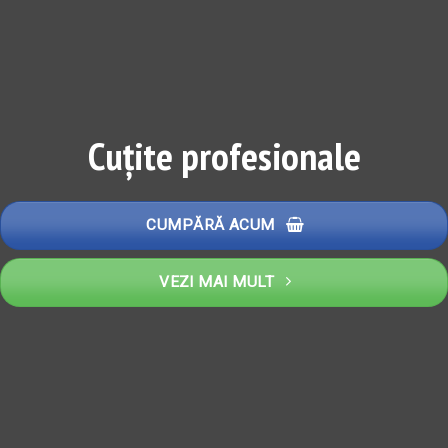
Cuțite profesionale
CUMPĂRĂ ACUM
VEZI MAI MULT