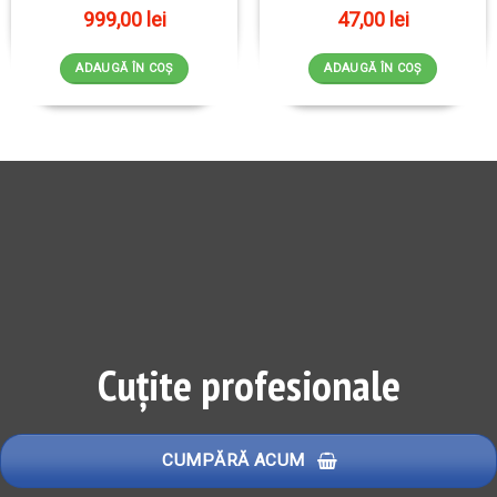
999,00
lei
47,00
lei
ADAUGĂ ÎN COȘ
ADAUGĂ ÎN COȘ
Cuțite profesionale
CUMPĂRĂ ACUM