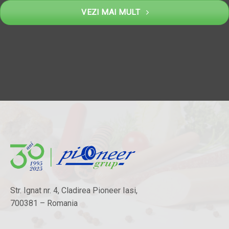
VEZI MAI MULT
Str. Ignat nr. 4, Cladirea Pioneer Iasi,
700381 – Romania