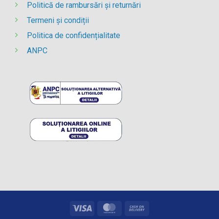
Politică de rambursări și returnări
Termeni și condiții
Politica de confidențialitate
ANPC
Visa
MasterCard
Cash
On