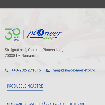
Str. Ignat nr. 4, Cladirea Pioneer Iasi,
700381 – Romania
+40-232-271516
magazin@pioneer-rtor.ro
PRODUSELE NOASTRE
MEMBRANE COLAGENICE CÂRNAȚI – GATA DE UTILIZARE