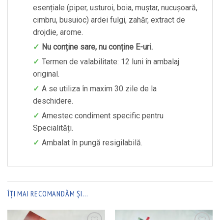
esențiale (piper, usturoi, boia, muștar, nucușoară,
cimbru, busuioc) ardei fulgi, zahăr, extract de
drojdie, arome.
Nu conține sare, nu conține E-uri.
Termen de valabilitate: 12 luni în ambalaj
original.
A se utiliza în maxim 30 zile de la
deschidere.
Amestec condiment specific pentru
Specialități.
Ambalat în pungă resigilabilă.
ÎȚI MAI RECOMANDĂM ȘI…