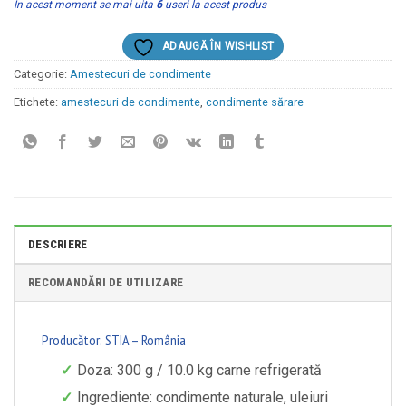
In acest moment se mai uita
6
useri la acest produs
ADAUGĂ ÎN WISHLIST
Categorie:
Amestecuri de condimente
Etichete:
amestecuri de condimente
,
condimente sărare
DESCRIERE
RECOMANDĂRI DE UTILIZARE
Producător: STIA – România
Doza: 300 g / 10.0 kg carne refrigerată
Ingrediente: condimente naturale, uleiuri