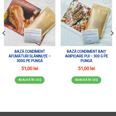
ADAUGĂ ÎN WISHLIST
ADAUGĂ ÎN WISHLIST
BAZĂ CONDIMENT
BAZĂ CONDIMENT BAIȚ
AFUMĂTURI SLĂNINUȚE –
ARIPIOARE PUI – 300 G PE
300G PE PUNGĂ
PUNGĂ
51,00
lei
51,00
lei
ADAUGĂ ÎN COȘ
ADAUGĂ ÎN COȘ