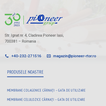
Str. Ignat nr. 4, Cladirea Pioneer Iasi,
700381 – Romania
+40-232-271516
magazin@pioneer-rtor.ro
PRODUSELE NOASTRE
MEMBRANE COLAGENICE CÂRNAȚI – GATA DE UTILIZARE
MEMBRANE CELULOZICE CÂRNAȚI – GATA DE UTILIZARE