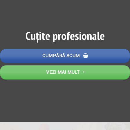
Cuțite profesionale
CUMPĂRĂ ACUM
VEZI MAI MULT