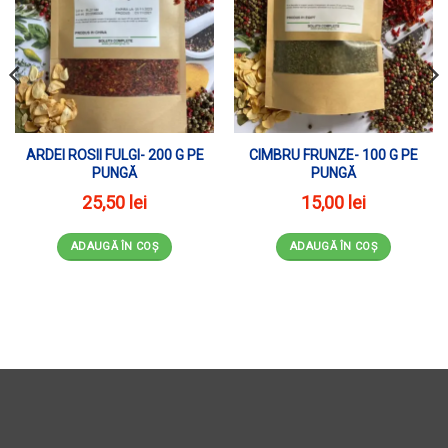
ARDEI ROSII FULGI- 200 G PE
CIMBRU FRUNZE- 100 G PE
PUNGĂ
PUNGĂ
25,50
lei
15,00
lei
ADAUGĂ ÎN COȘ
ADAUGĂ ÎN COȘ