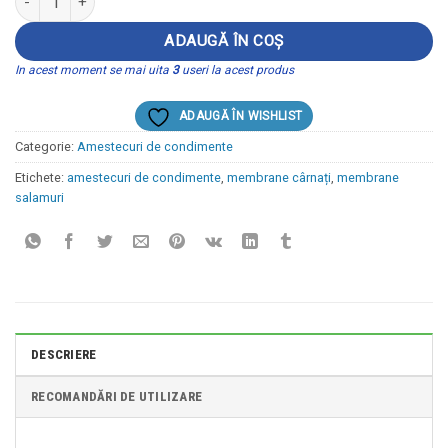
ADAUGĂ ÎN COȘ
In acest moment se mai uita
3
useri la acest produs
ADAUGĂ ÎN WISHLIST
Categorie:
Amestecuri de condimente
Etichete:
amestecuri de condimente
,
membrane cârnați
,
membrane
salamuri
DESCRIERE
RECOMANDĂRI DE UTILIZARE