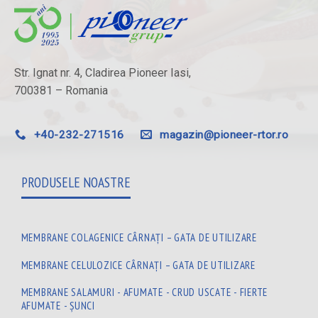
Str. Ignat nr. 4, Cladirea Pioneer Iasi,
700381 – Romania
+40-232-271516
magazin@pioneer-rtor.ro
PRODUSELE NOASTRE
MEMBRANE COLAGENICE CÂRNAȚI – GATA DE UTILIZARE
MEMBRANE CELULOZICE CÂRNAȚI – GATA DE UTILIZARE
MEMBRANE SALAMURI - AFUMATE - CRUD USCATE - FIERTE
AFUMATE - ȘUNCI